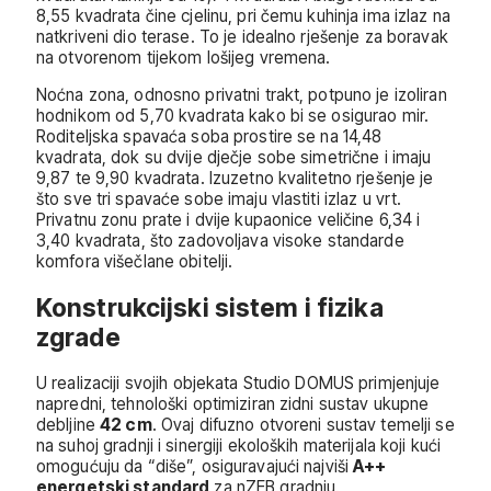
8,55 kvadrata čine cjelinu, pri čemu kuhinja ima izlaz na
natkriveni dio terase. To je idealno rješenje za boravak
na otvorenom tijekom lošijeg vremena.
Noćna zona, odnosno privatni trakt, potpuno je izoliran
hodnikom od 5,70 kvadrata kako bi se osigurao mir.
Roditeljska spavaća soba prostire se na 14,48
kvadrata, dok su dvije dječje sobe simetrične i imaju
9,87 te 9,90 kvadrata. Izuzetno kvalitetno rješenje je
što sve tri spavaće sobe imaju vlastiti izlaz u vrt.
Privatnu zonu prate i dvije kupaonice veličine 6,34 i
3,40 kvadrata, što zadovoljava visoke standarde
komfora višečlane obitelji.
Konstrukcijski sistem i fizika
zgrade
U realizaciji svojih objekata Studio DOMUS primjenjuje
napredni, tehnološki optimiziran zidni sustav ukupne
debljine
42 cm
. Ovaj difuzno otvoreni sustav temelji se
na suhoj gradnji i sinergiji ekoloških materijala koji kući
omogućuju da “diše”, osiguravajući najviši
A++
energetski standard
za nZEB gradnju.