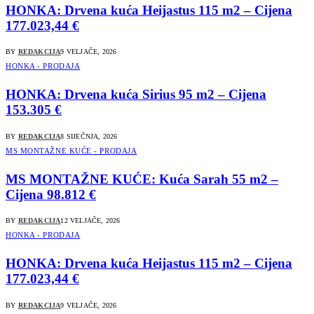
HONKA: Drvena kuća Heijastus 115 m2 – Cijena
177.023,44 €
BY
REDAKCIJA
9 VELJAČE, 2026
HONKA - PRODAJA
HONKA: Drvena kuća Sirius 95 m2 – Cijena
153.305 €
BY
REDAKCIJA
8 SIJEČNJA, 2026
MS MONTAŽNE KUĆE - PRODAJA
MS MONTAŽNE KUĆE: Kuća Sarah 55 m2 –
Cijena 98.812 €
BY
REDAKCIJA
12 VELJAČE, 2026
HONKA - PRODAJA
HONKA: Drvena kuća Heijastus 115 m2 – Cijena
177.023,44 €
BY
REDAKCIJA
9 VELJAČE, 2026