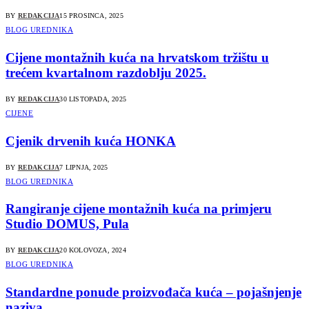
BY
REDAKCIJA
15 PROSINCA, 2025
BLOG UREDNIKA
Cijene montažnih kuća na hrvatskom tržištu u
trećem kvartalnom razdoblju 2025.
BY
REDAKCIJA
30 LISTOPADA, 2025
CIJENE
Cjenik drvenih kuća HONKA
BY
REDAKCIJA
7 LIPNJA, 2025
BLOG UREDNIKA
Rangiranje cijene montažnih kuća na primjeru
Studio DOMUS, Pula
BY
REDAKCIJA
20 KOLOVOZA, 2024
BLOG UREDNIKA
Standardne ponude proizvođača kuća – pojašnjenje
naziva