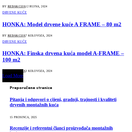
BY
REDAKCIJA
12 RUJNA, 2024
DRVENE KUĆE
HONKA: Model drvene kuće A FRAME – 80 m2
BY
REDAKCIJA
7 KOLOVOZA, 2024
DRVENE KUĆE
HONKA: Finska drvena kuća model A-FRAME –
100 m2
BY
REDAKCIJA
3 KOLOVOZA, 2024
Load More
Preporučene stranice
Pitanja i odgovori o cijeni, gradnji, trajnosti i kvaliteti
drvenih montažnih kuća
15 PROSINCA, 2025
Recenzije i referentni članci proizvođača montažnih