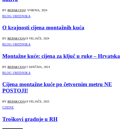
BY
REDAKCIJA
2 SVIBNJA, 2024
BLOG UREDNIKA
O krajnosti cijena montažnih kuća
BY
REDAKCIJA
18 VELJAČE, 2024
BLOG UREDNIKA
Montažne kuće: cijena za ključ u ruke – Hrvatska
BY
REDAKCIJA
21 SIJEČNJA, 2024
BLOG UREDNIKA
Cijena montažne kuće po četvornim metru NE
POSTOJI!
BY
REDAKCIJA
18 VELJAČE, 2023
CIJENE
Troškovi gradnje u RH