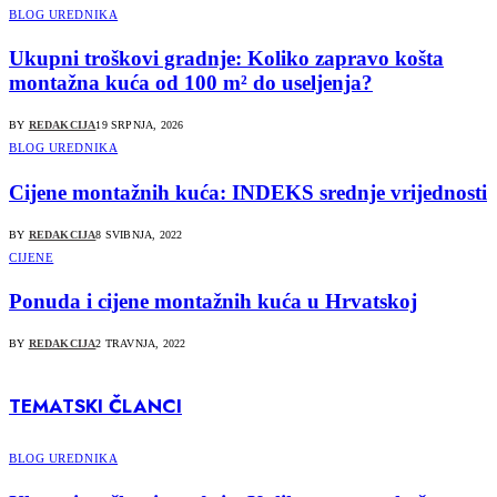
BLOG UREDNIKA
Ukupni troškovi gradnje: Koliko zapravo košta
montažna kuća od 100 m² do useljenja?
BY
REDAKCIJA
19 SRPNJA, 2026
BLOG UREDNIKA
Cijene montažnih kuća: INDEKS srednje vrijednosti
BY
REDAKCIJA
8 SVIBNJA, 2022
CIJENE
Ponuda i cijene montažnih kuća u Hrvatskoj
BY
REDAKCIJA
2 TRAVNJA, 2022
TEMATSKI ČLANCI
BLOG UREDNIKA