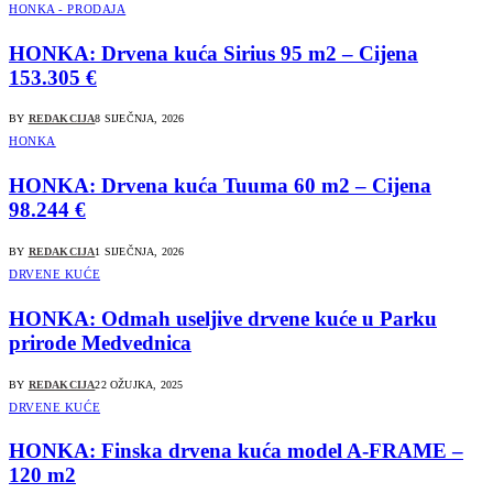
HONKA - PRODAJA
HONKA: Drvena kuća Sirius 95 m2 – Cijena
153.305 €
BY
REDAKCIJA
8 SIJEČNJA, 2026
HONKA
HONKA: Drvena kuća Tuuma 60 m2 – Cijena
98.244 €
BY
REDAKCIJA
1 SIJEČNJA, 2026
DRVENE KUĆE
HONKA: Odmah useljive drvene kuće u Parku
prirode Medvednica
BY
REDAKCIJA
22 OŽUJKA, 2025
DRVENE KUĆE
HONKA: Finska drvena kuća model A-FRAME –
120 m2