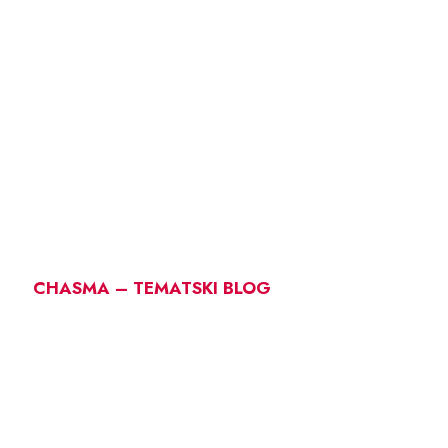
CHASMA – TEMATSKI BLOG