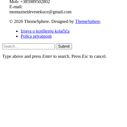
Mob: +385989502802
E-mail:
montazneidrvenekuce@gmail.com
© 2026 ThemeSphere. Designed by
ThemeSphere
.
Izjava o korištenju kolačića
Polica privatnosti
Submit
Type above and press
Enter
to search. Press
Esc
to cancel.