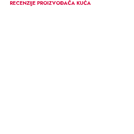
RECENZIJE PROIZVOĐAČA KUĆA