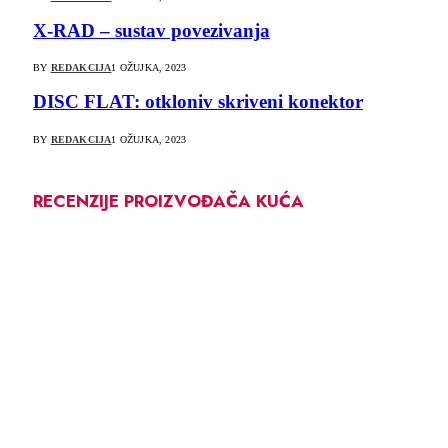
X-RAD – sustav povezivanja
BY
REDAKCIJA
1 OŽUJKA, 2023
DISC FLAT: otkloniv skriveni konektor
BY
REDAKCIJA
1 OŽUJKA, 2023
RECENZIJE PROIZVOĐAČA KUĆA