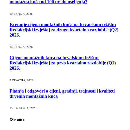
montažna kuća od 100 m² do useljenja?
19 SRPNJA, 2026
Kretanje cijena montažnih kuća na hrvatskom tržištu:
Redakcijski izvještaj za drugo kvartalno razdoblje (Q2)
2026.
15 SRPNJA, 2026
Cijene montažnih kuća na hrvatskom tržištu:
Redakcijski izvještaj za prvo kvartalno razdoblje (Q1)
2026.
2 TRAVNJA, 2026
Pitanja i odgovori o cijeni, gradnji, trajnosti i kvaliteti
drvenih montažnih kuća
15 PROSINCA, 2025
O nama