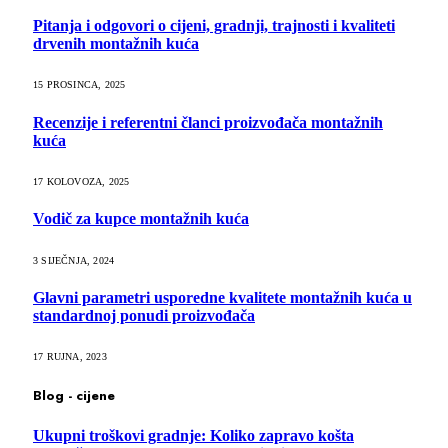
Pitanja i odgovori o cijeni, gradnji, trajnosti i kvaliteti
drvenih montažnih kuća
15 PROSINCA, 2025
Recenzije i referentni članci proizvođača montažnih
kuća
17 KOLOVOZA, 2025
Vodič za kupce montažnih kuća
3 SIJEČNJA, 2024
Glavni parametri usporedne kvalitete montažnih kuća u
standardnoj ponudi proizvođača
17 RUJNA, 2023
Blog - cijene
Ukupni troškovi gradnje: Koliko zapravo košta