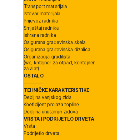
Transport materijala
Istovar materijala
Prijevoz radnika
Smještaj radnika
Ishrana radnika
Osigurana građevinska skela
Osigurana građevinska dizalica
Organizacija gradilišta
(wc, kntejner za otpad, kontejner
za alat)
OSTALO
————
TEHNIČKE KARAKTERISTIKE
Debljina vanjskog zida
Koeficijent prolaza topline
Debljina unutarnjih zidova
VRSTA I PODRIJETLO DRVETA
Vrsta
Podrijetlo drveta