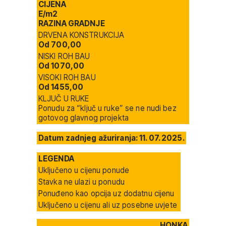
CIJENA
E/m2
RAZINA GRADNJE
DRVENA KONSTRUKCIJA
Od 700,00
NISKI ROH BAU
Od 1070,00
VISOKI ROH BAU
Od 1455,00
KLJUČ U RUKE
Ponudu za “ključ u ruke” se ne nudi bez
gotovog glavnog projekta
Datum zadnjeg ažuriranja: 11. 07. 2025.
LEGENDA
Uključeno u cijenu ponude
Stavka ne ulazi u ponudu
Ponuđeno kao opcija uz dodatnu cijenu
Uključeno u cijenu ali uz posebne uvjete
HONKA