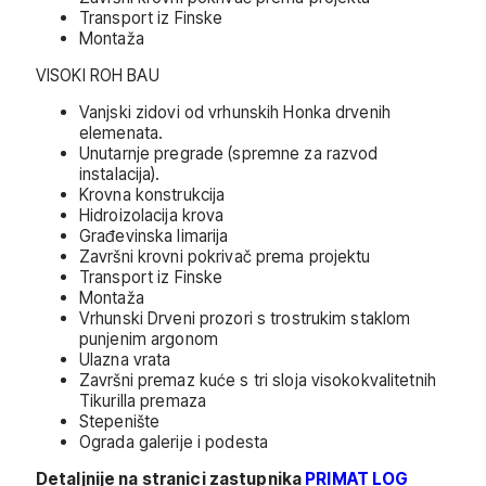
Transport iz Finske
Montaža
VISOKI ROH BAU
Vanjski zidovi od vrhunskih Honka drvenih
elemenata.
Unutarnje pregrade (spremne za razvod
instalacija).
Krovna konstrukcija
Hidroizolacija krova
Građevinska limarija
Završni krovni pokrivač prema projektu
Transport iz Finske
Montaža
Vrhunski Drveni prozori s trostrukim staklom
punjenim argonom
Ulazna vrata
Završni premaz kuće s tri sloja visokokvalitetnih
Tikurilla premaza
Stepenište
Ograda galerije i podesta
Detaljnije na stranici zastupnika
PRIMAT LOG