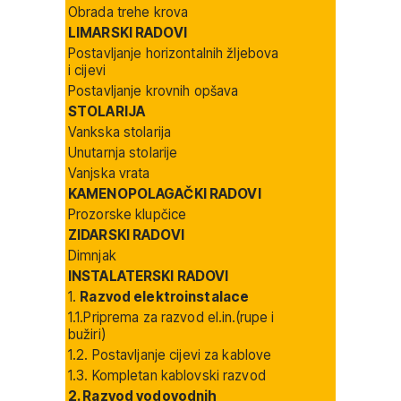
Obrada trehe krova
LIMARSKI RADOVI
Postavljanje horizontalnih žljebova
i cijevi
Postavljanje krovnih opšava
STOLARIJA
Vankska stolarija
Unutarnja stolarije
Vanjska vrata
KAMENOPOLAGAČKI RADOVI
Prozorske klupčice
ZIDARSKI RADOVI
Dimnjak
INSTALATERSKI RADOVI
1.
Razvod elektroinstalace
1.1.Priprema za razvod el.in.(rupe i
bužiri)
1.2. Postavljanje cijevi za kablove
1.3. Kompletan kablovski razvod
2. Razvod vodovodnih