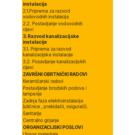
instalacija
2.1.Priprema za razvod
vodovodnih instalacija
2.2. Postavljanje vodovodnih
cijevi
3. Razvod kanalizacijske
instalacije
3.1. Priprema za razvod
kanalizacijske instalacije
3.2. Posavljanje kanalizacijskih
cijevi
ZAVRŠNI OBRTNIČKI RADOVI
Keramičarski radovi
Postavljanje brodskih podova i
lamperije
Zadnja faza elektroinstalacije
(utičnice , prekidačii, osigurači).
Sanitarije
Centralno grijanje
ORGANIZACIJSKI POSLOVI
Utovar materijala