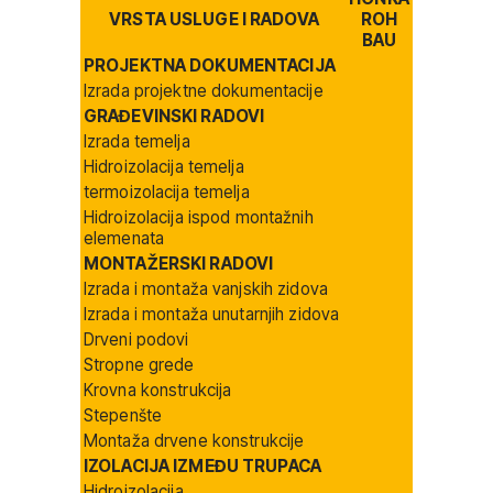
VRSTA USLUGE I RADOVA
ROH
BAU
PROJEKTNA DOKUMENTACIJA
Izrada projektne dokumentacije
GRAĐEVINSKI RADOVI
Izrada temelja
Hidroizolacija temelja
termoizolacija temelja
Hidroizolacija ispod montažnih
elemenata
MONTAŽERSKI RADOVI
Izrada i montaža vanjskih zidova
Izrada i montaža unutarnjih zidova
Drveni podovi
Stropne grede
Krovna konstrukcija
Stepenšte
Montaža drvene konstrukcije
IZOLACIJA IZMEĐU TRUPACA
Hidroizolacija