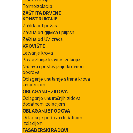
Termoizolacija
ZAŠTITA DRVENE
KONSTRUKCIJE
Zaštita od požara
Zaštita od gljivica i plijesni
Zaštita od UV zraka
KROVIŠTE
Letvanje krova
Postavljanje krovne izolacije
Nabava i postavljanje krovnog
pokrova
Oblaganje unutarnje strane krova
lamperijom
OBLAGANJE ZIDOVA
Oblaganje unutrašnjih zidova
dodatnom izolacijom
OBLAGANJE PODOVA
Oblaganje podova dodatnom
izolacijom
FASADERSKI RADOVI