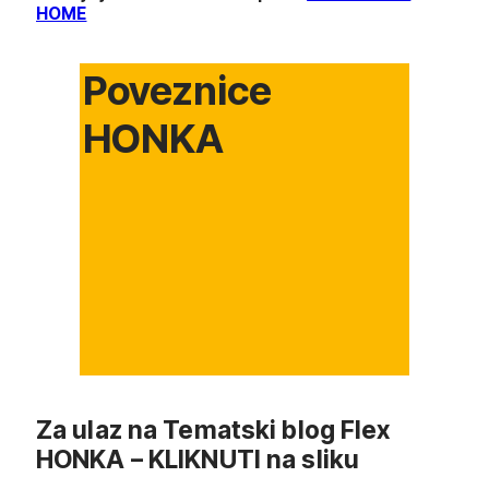
HOME
Poveznice
HONKA
Za ulaz na Tematski blog Flex
HONKA – KLIKNUTI na sliku