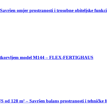
avršen omjer prostranosti i trosobne obiteljske funkci
potkorvljem model M144 – FLEX-FERTIGHAUS
 128 m² – Savršen balans prostranosti i tehničke f