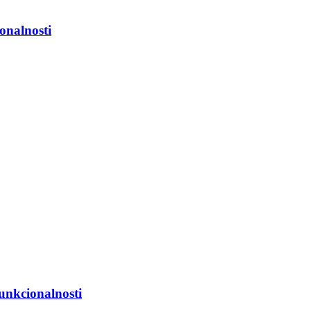
onalnosti
unkcionalnosti