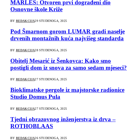
MARLES: Otvoren prvi dograđeni dio
Osnovne škole Križe
BY
REDAKCIJA
29 STUDENOGA, 2025
Pod Šmarnom gorom LUMAR gradi naselje
drvenih montažnih kuća najvišeg standarda
BY
REDAKCIJA
28 STUDENOGA, 2025
Obitelj Mesarić iz Šenkovca: Kako smo
postigli dom iz snova za samo sedam mjeseci?
BY
REDAKCIJA
27 STUDENOGA, 2025
Bioklimatske pergole iz majstorske radionice
Studio Domus Pula
BY
REDAKCIJA
27 STUDENOGA, 2025
Tjedni obrazovnog inženjerstva iz drva –
ROTHOBLAAS
BY
REDAKCIJA
26 STUDENOGA, 2025