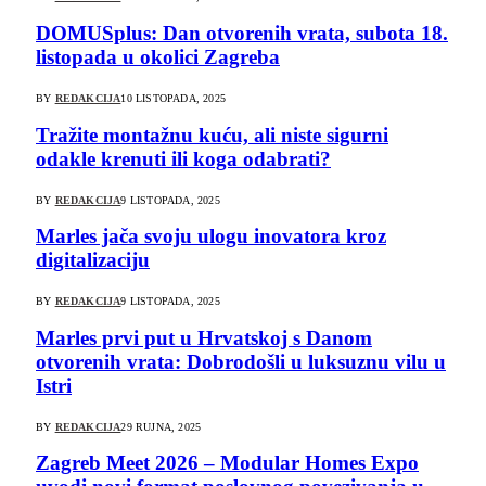
DOMUSplus: Dan otvorenih vrata, subota 18.
listopada u okolici Zagreba
BY
REDAKCIJA
10 LISTOPADA, 2025
Tražite montažnu kuću, ali niste sigurni
odakle krenuti ili koga odabrati?
BY
REDAKCIJA
9 LISTOPADA, 2025
Marles jača svoju ulogu inovatora kroz
digitalizaciju
BY
REDAKCIJA
9 LISTOPADA, 2025
Marles prvi put u Hrvatskoj s Danom
otvorenih vrata: Dobrodošli u luksuznu vilu u
Istri
BY
REDAKCIJA
29 RUJNA, 2025
Zagreb Meet 2026 – Modular Homes Expo