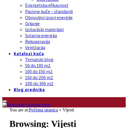
Energetska efikasnost
Pasivne kuće – standardi
Obnovljivi izvori energije
Grijanje
Izolacijski materijali
Solarna energija
Rekuperacija
Ventilacija
Katalozi kuća
Tematski blog
50 do 100 m2
100 do 150 m2
150 do 200 m2
200 do 300 m2
Blog urednika
You are at:
Početna stranica
»
Vijesti
Browsing:
Vijesti