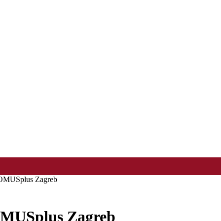
DOMUSplus Zagreb
OMUSplus Zagreb