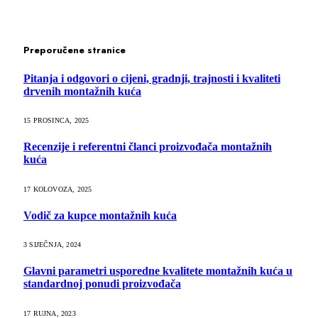
Preporučene stranice
Pitanja i odgovori o cijeni, gradnji, trajnosti i kvaliteti
drvenih montažnih kuća
15 PROSINCA, 2025
Recenzije i referentni članci proizvođača montažnih
kuća
17 KOLOVOZA, 2025
Vodič za kupce montažnih kuća
3 SIJEČNJA, 2024
Glavni parametri usporedne kvalitete montažnih kuća u
standardnoj ponudi proizvođača
17 RUJNA, 2023