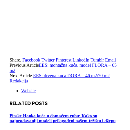
Share.
Facebook
Twitter
Pinterest
LinkedIn
Tumblr
Email
Previous Article
EES: montažna kuća, model FLORA – 65
m2
Next Article
EES: drvena kuća DORA – 46 m2/70 m2
Redakcija
Website
RELATED
POSTS
Finske Honka kuće u domaćem ruhu: Kako su
najprodavaniji modeli prilagođeni našem tržištu i džepu