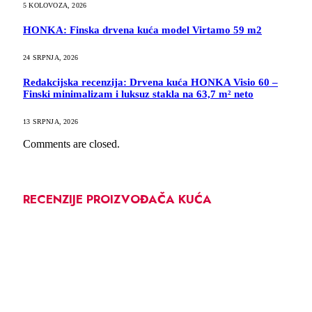
5 KOLOVOZA, 2026
HONKA: Finska drvena kuća model Virtamo 59 m2
24 SRPNJA, 2026
Redakcijska recenzija: Drvena kuća HONKA Visio 60 –
Finski minimalizam i luksuz stakla na 63,7 m² neto
13 SRPNJA, 2026
Comments are closed.
RECENZIJE PROIZVOĐAČA KUĆA