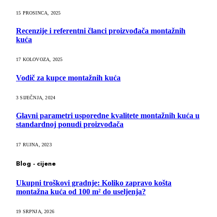
15 PROSINCA, 2025
Recenzije i referentni članci proizvođača montažnih
kuća
17 KOLOVOZA, 2025
Vodič za kupce montažnih kuća
3 SIJEČNJA, 2024
Glavni parametri usporedne kvalitete montažnih kuća u
standardnoj ponudi proizvođača
17 RUJNA, 2023
Blog - cijene
Ukupni troškovi gradnje: Koliko zapravo košta
montažna kuća od 100 m² do useljenja?
19 SRPNJA, 2026