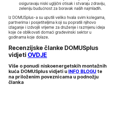
osiguravaju niski ugljični otisak i stvaraju zdraviju,
zeleniju budućnost za boravak naših najmlađih.
Iz DOMUSplus-a su uputili veliko hvala svim kolegama,
partnerima i posjetiteljima koji su popratili njihovo
izlaganje i izdvojili vrijeme za druženje i razmjenu ideja
koje će oblikovati domaći građevinski sektor u
godinama koje dolaze.
Recenzijske članke DOMUSplus
vidjeti
OVDJE
Više o ponudi niskoenergetskih montažnih
kuća DOMUSplus vidjeti u
INFO BLOGU
te
na priloženim poveznicama u podnožju
članka