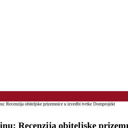
u: Recenzija obiteljske prizemnice u izvedbi tvrtke Domprojekt
u: Recenzija obiteljske prizemn