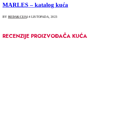
MARLES – katalog kuća
BY
REDAKCIJA
14 LISTOPADA, 2023
RECENZIJE PROIZVOĐAČA KUĆA