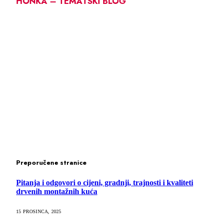
HONKA – TEMATSKI BLOG
Preporučene stranice
Pitanja i odgovori o cijeni, gradnji, trajnosti i kvaliteti
drvenih montažnih kuća
15 PROSINCA, 2025