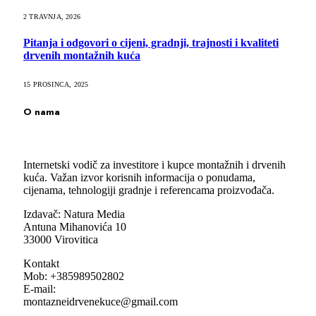
2 TRAVNJA, 2026
Pitanja i odgovori o cijeni, gradnji, trajnosti i kvaliteti
drvenih montažnih kuća
15 PROSINCA, 2025
O nama
Internetski vodič za investitore i kupce montažnih i drvenih
kuća. Važan izvor korisnih informacija o ponudama,
cijenama, tehnologiji gradnje i referencama proizvođača.
Izdavač: Natura Media
Antuna Mihanovića 10
33000 Virovitica
Kontakt
Mob: +385989502802
E-mail:
montazneidrvenekuce@gmail.com