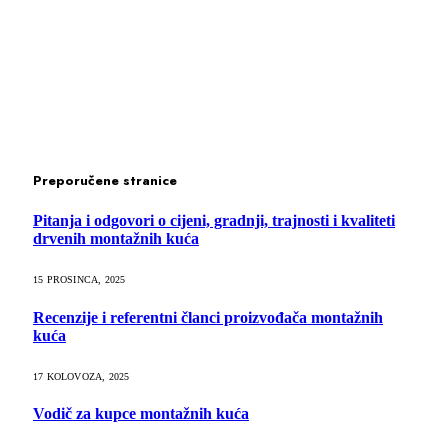
Preporučene stranice
Pitanja i odgovori o cijeni, gradnji, trajnosti i kvaliteti
drvenih montažnih kuća
15 PROSINCA, 2025
Recenzije i referentni članci proizvođača montažnih
kuća
17 KOLOVOZA, 2025
Vodič za kupce montažnih kuća