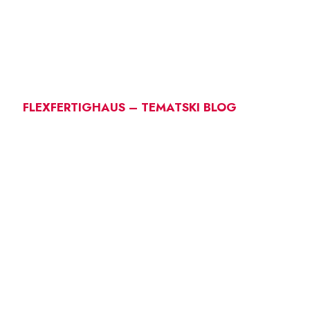
FLEXFERTIGHAUS – TEMATSKI BLOG