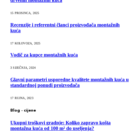
drvenih montažnih kuća
15 PROSINCA, 2025
Recenzije i referentni članci proizvođača montažnih
kuća
17 KOLOVOZA, 2025
Vodič za kupce montažnih kuća
3 SIJEČNJA, 2024
Glavni parametri usporedne kvalitete montažnih kuća u
standardnoj ponudi proizvođača
17 RUJNA, 2023
Blog - cijene
Ukupni troškovi gradnje: Koliko zapravo košta
montažna kuća od 100 m² do useljenja?