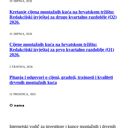
19 SRPNJA, 2026
Kretanje cijena montažnih kuća na hrvatskom tržištu:
Redakcijski izvještaj za drugo kvartalno razdoblje (Q2)
2026.
15 SRPNJA, 2026
Cijene montažnih kuća na hrvatskom tržištu:
Redakcijski izvještaj za prvo kvartalno razdoblje (Q1)
2026.
2 TRAVNJA, 2026
Pitanja i odgovori o cijeni, gradnji, trajnosti i kvaliteti
drvenih montažnih kuća
15 PROSINCA, 2025
O nama
Internetski vodič za investitore i kupce montažnih i drvenih