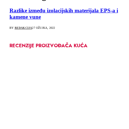
Razlike između izolacijskih materijala EPS-a i
kamene vune
BY
REDAKCIJA
27 OŽUJKA, 2022
RECENZIJE PROIZVOĐAČA KUĆA