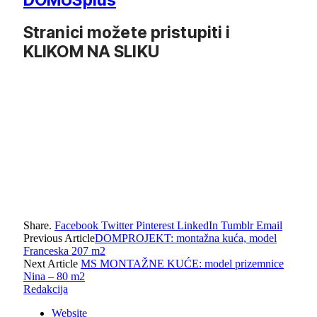
Stranici možete pristupiti i
KLIKOM NA SLIKU
Share.
Facebook
Twitter
Pinterest
LinkedIn
Tumblr
Email
Previous Article
DOMPROJEKT: montažna kuća, model
Franceska 207 m2
Next Article
MS MONTAŽNE KUĆE: model prizemnice
Nina – 80 m2
Redakcija
Website