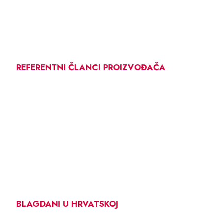
REFERENTNI ČLANCI PROIZVOĐAČA
BLAGDANI U HRVATSKOJ