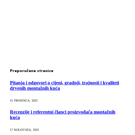
Preporučene stranice
Pitanja i odgovori o cijeni, gradnji, trajnosti i kvaliteti
drvenih montažnih kuća
15 PROSINCA, 2025
Recenzije i referentni članci proizvođača montažnih
kuća
17 KOLOVOZA, 2025