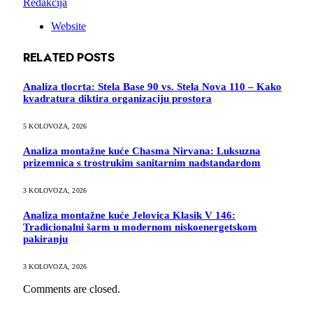
Redakcija
Website
RELATED
POSTS
Analiza tlocrta: Stela Base 90 vs. Stela Nova 110 – Kako
kvadratura diktira organizaciju prostora
5 KOLOVOZA, 2026
Analiza montažne kuće Chasma Nirvana: Luksuzna
prizemnica s trostrukim sanitarnim nadstandardom
3 KOLOVOZA, 2026
Analiza montažne kuće Jelovica Klasik V 146:
Tradicionalni šarm u modernom niskoenergetskom
pakiranju
3 KOLOVOZA, 2026
Comments are closed.