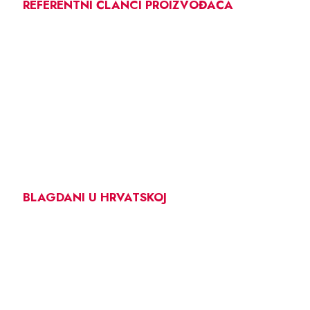
REFERENTNI ČLANCI PROIZVOĐAČA
BLAGDANI U HRVATSKOJ