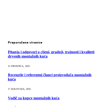
Preporučene stranice
Pitanja i odgovori o cijeni, gradnji, trajnosti i kvaliteti
drvenih montažnih kuća
15 PROSINCA, 2025
Recenzije i referentni članci proizvođača montažnih
kuća
17 KOLOVOZA, 2025
Vodič za kupce montažnih kuća