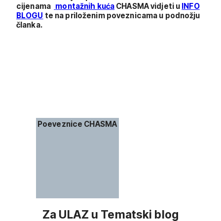
cijenama
montažnih kuća
CHASMA vidjeti u
INFO
BLOGU
te na priloženim poveznicama u podnožju
članka.
Poeveznice CHASMA
Za ULAZ u Tematski blog