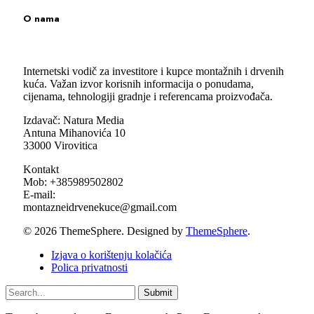
O nama
Internetski vodič za investitore i kupce montažnih i drvenih
kuća. Važan izvor korisnih informacija o ponudama,
cijenama, tehnologiji gradnje i referencama proizvođača.
Izdavač: Natura Media
Antuna Mihanovića 10
33000 Virovitica
Kontakt
Mob: +385989502802
E-mail:
montazneidrvenekuce@gmail.com
© 2026 ThemeSphere. Designed by
ThemeSphere
.
Izjava o korištenju kolačića
Polica privatnosti
Submit