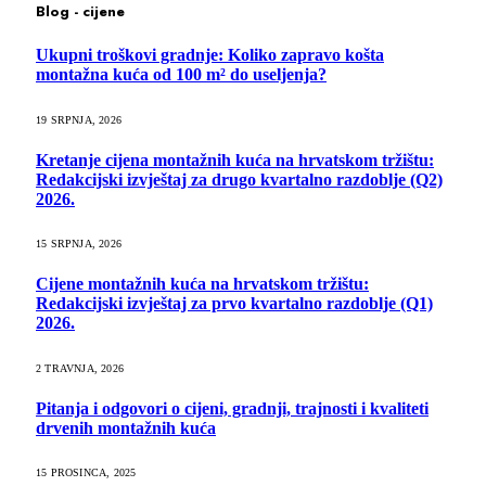
Blog - cijene
Ukupni troškovi gradnje: Koliko zapravo košta
montažna kuća od 100 m² do useljenja?
19 SRPNJA, 2026
Kretanje cijena montažnih kuća na hrvatskom tržištu:
Redakcijski izvještaj za drugo kvartalno razdoblje (Q2)
2026.
15 SRPNJA, 2026
Cijene montažnih kuća na hrvatskom tržištu:
Redakcijski izvještaj za prvo kvartalno razdoblje (Q1)
2026.
2 TRAVNJA, 2026
Pitanja i odgovori o cijeni, gradnji, trajnosti i kvaliteti
drvenih montažnih kuća
15 PROSINCA, 2025