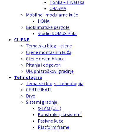
Honka – Hrvatska
CHASMA
Mobilne i modularne kuće
HÖNA
Bioklimatske pergole
Studio DOMUS Pula
CIJENE
Tematsku blog – cijene
Cijene montažnih kuća
Cijene drvenih kuća
Pitanja i odgovori
Ukupni troškovi gradnje
Tehnologija
Tematski blog: – tehnologija
CERTIFIKATI
Drvo
Sistemi gradnje
X-LAM (CLT)
Konstrukcijski sistemi
Pasivne kuće
Platform frame