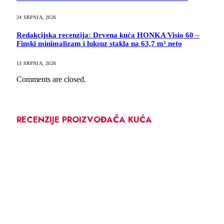
24 SRPNJA, 2026
Redakcijska recenzija: Drvena kuća HONKA Visio 60 –
Finski minimalizam i luksuz stakla na 63,7 m² neto
13 SRPNJA, 2026
Comments are closed.
RECENZIJE PROIZVOĐAČA KUĆA