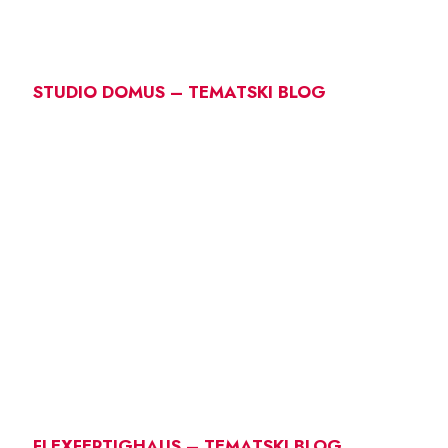
STUDIO DOMUS – TEMATSKI BLOG
FLEXFERTIGHAUS – TEMATSKI BLOG