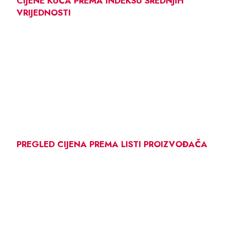
CIJENE KUĆA PREMA INDEKSU SREDNJIH
VRIJEDNOSTI
PREGLED CIJENA PREMA LISTI PROIZVOĐAČA