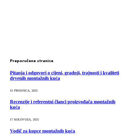
Preporučene stranice
Pitanja i odgovori o cijeni, gradnji, trajnosti i kvaliteti
drvenih montažnih kuća
15 PROSINCA, 2025
Recenzije i referentni članci proizvođača montažnih
kuća
17 KOLOVOZA, 2025
Vodič za kupce montažnih kuća