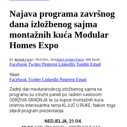
Najava programa završnog
dana izložbenog sajma
montažnih kuća Modular
Homes Expo
BY
REDAKCIJA
21 TRAVNJA, 2024
NEMA KOMENTARA
1 MIN READ
Facebook
Twitter
Pinterest
LinkedIn
Tumblr
Email
Share
Facebook
Twitter
LinkedIn
Pinterest
Email
Zadnji dan međunarodnog izložbenog sajma na
programu su stručni paneli po radnim naslovom
ODRŽIVA GRADNJA te za kupce montažnih kuća
iznimno interesantna tema KLJUČ U RUKE. Nakon toga
slijedi program prezentacija.
NEDJELJA, 21. 04.