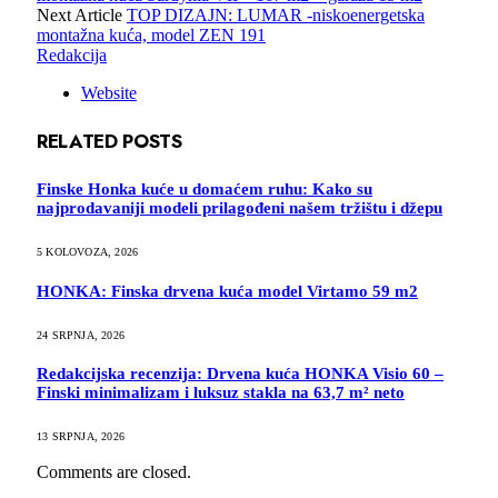
Next Article
TOP DIZAJN: LUMAR -niskoenergetska
montažna kuća, model ZEN 191
Redakcija
Website
RELATED
POSTS
Finske Honka kuće u domaćem ruhu: Kako su
najprodavaniji modeli prilagođeni našem tržištu i džepu
5 KOLOVOZA, 2026
HONKA: Finska drvena kuća model Virtamo 59 m2
24 SRPNJA, 2026
Redakcijska recenzija: Drvena kuća HONKA Visio 60 –
Finski minimalizam i luksuz stakla na 63,7 m² neto
13 SRPNJA, 2026
Comments are closed.