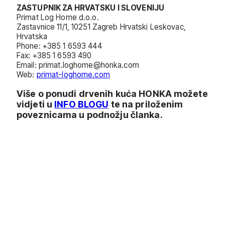
ZASTUPNIK ZA HRVATSKU I SLOVENIJU
Primat Log Home d.o.o.
Zastavnice 11/1, 10251 Zagreb Hrvatski Leskovac,
Hrvatska
Phone: +385 1 6593 444
Fax: +385 1 6593 490
Email: primat.loghome@honka.com
Web:
primat-loghome.com
Više o ponudi drvenih kuća HONKA možete
vidjeti u
INFO BLOGU
te na priloženim
poveznicama u podnožju članka.