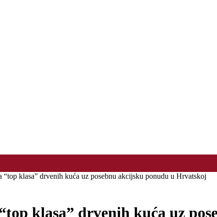
p klasa” drvenih kuća uz posebnu akcijsku ponudu u Hrvatskoj
p klasa” drvenih kuća uz pose