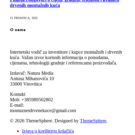
drvenih montažnih kuća
15 PROSINCA, 2025
O nama
Internetski vodič za investitore i kupce montažnih i drvenih
kuća. Važan izvor korisnih informacija o ponudama,
cijenama, tehnologiji gradnje i referencama proizvođača.
Izdavač: Natura Media
Antuna Mihanovića 10
33000 Virovitica
Kontakt
Mob: +385989502802
E-mail:
montazneidrvenekuce@gmail.com
© 2026 ThemeSphere. Designed by
ThemeSphere
.
Izjava o korištenju kolačića