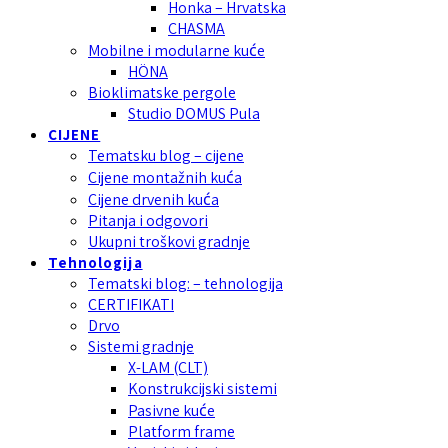
Honka – Hrvatska
CHASMA
Mobilne i modularne kuće
HÖNA
Bioklimatske pergole
Studio DOMUS Pula
CIJENE
Tematsku blog – cijene
Cijene montažnih kuća
Cijene drvenih kuća
Pitanja i odgovori
Ukupni troškovi gradnje
Tehnologija
Tematski blog: – tehnologija
CERTIFIKATI
Drvo
Sistemi gradnje
X-LAM (CLT)
Konstrukcijski sistemi
Pasivne kuće
Platform frame