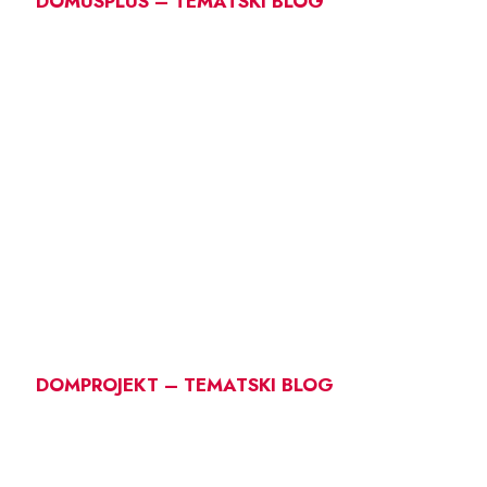
DOMUSPLUS – TEMATSKI BLOG
DOMPROJEKT – TEMATSKI BLOG