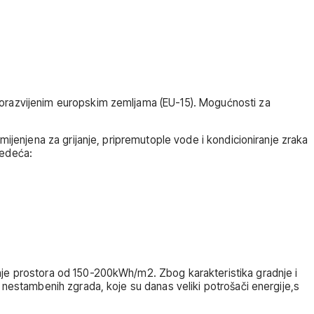
gorazvijenim europskim zemljama (EU-15). Mogućnosti za
mijenjena za grijanje, pripremutople vode i kondicioniranje zraka
jedeća:
nje prostora od 150-200kWh/m2. Zbog karakteristika gradnje i
 nestambenih zgrada, koje su danas veliki potrošači energije,s