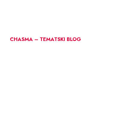
CHASMA – TEMATSKI BLOG