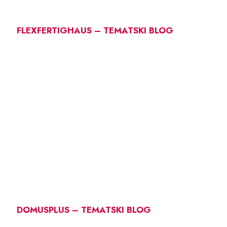
FLEXFERTIGHAUS – TEMATSKI BLOG
DOMUSPLUS – TEMATSKI BLOG