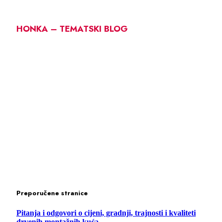
HONKA – TEMATSKI BLOG
Preporučene stranice
Pitanja i odgovori o cijeni, gradnji, trajnosti i kvaliteti
drvenih montažnih kuća