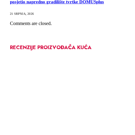
posjetio napredno gradilište tvrtke DOMUSplus
21 SRPNJA, 2026
Comments are closed.
RECENZIJE PROIZVOĐAČA KUĆA