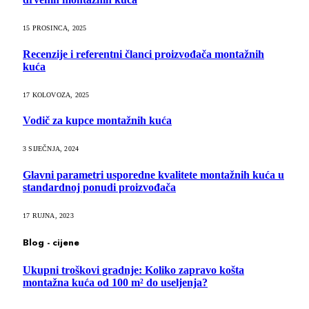
15 PROSINCA, 2025
Recenzije i referentni članci proizvođača montažnih
kuća
17 KOLOVOZA, 2025
Vodič za kupce montažnih kuća
3 SIJEČNJA, 2024
Glavni parametri usporedne kvalitete montažnih kuća u
standardnoj ponudi proizvođača
17 RUJNA, 2023
Blog - cijene
Ukupni troškovi gradnje: Koliko zapravo košta
montažna kuća od 100 m² do useljenja?