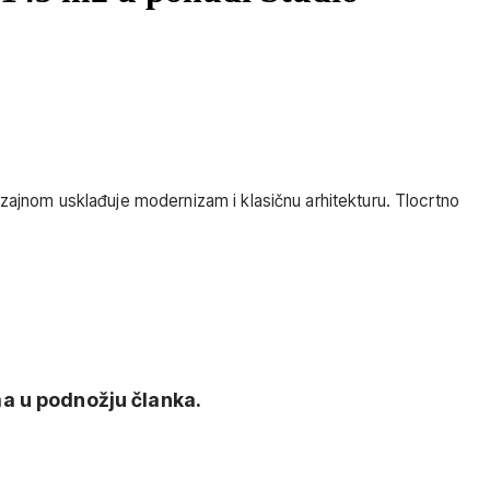
dizajnom usklađuje modernizam i klasičnu arhitekturu. Tlocrtno
a u podnožju članka.