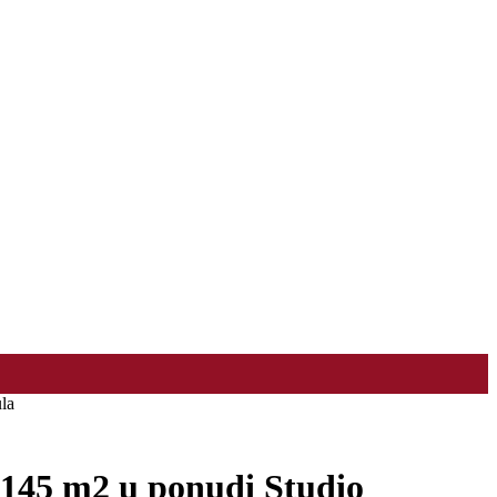
la
145 m2 u ponudi Studio