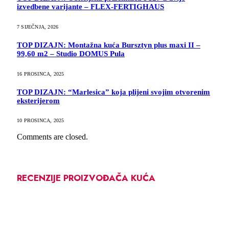
izvedbene varijante – FLEX-FERTIGHAUS
7 SIJEČNJA, 2026
TOP DIZAJN: Montažna kuća Bursztyn plus maxi II –
99,60 m2 – Studio DOMUS Pula
16 PROSINCA, 2025
TOP DIZAJN: “Marlesica” koja plijeni svojim otvorenim
eksterijerom
10 PROSINCA, 2025
Comments are closed.
RECENZIJE PROIZVOĐAČA KUĆA