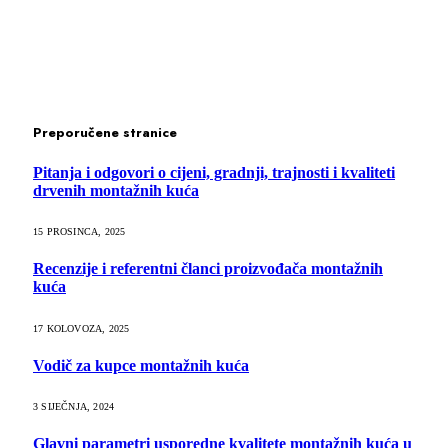
Preporučene stranice
Pitanja i odgovori o cijeni, gradnji, trajnosti i kvaliteti
drvenih montažnih kuća
15 PROSINCA, 2025
Recenzije i referentni članci proizvođača montažnih
kuća
17 KOLOVOZA, 2025
Vodič za kupce montažnih kuća
3 SIJEČNJA, 2024
Glavni parametri usporedne kvalitete montažnih kuća u