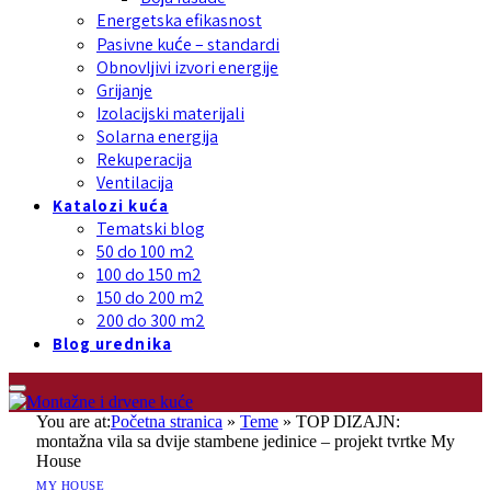
Energetska efikasnost
Pasivne kuće – standardi
Obnovljivi izvori energije
Grijanje
Izolacijski materijali
Solarna energija
Rekuperacija
Ventilacija
Katalozi kuća
Tematski blog
50 do 100 m2
100 do 150 m2
150 do 200 m2
200 do 300 m2
Blog urednika
You are at:
Početna stranica
»
Teme
»
TOP DIZAJN:
montažna vila sa dvije stambene jedinice – projekt tvrtke My
House
MY HOUSE