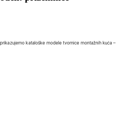
nku prikazujemo kataloške modele tvornice montažnih kuća –