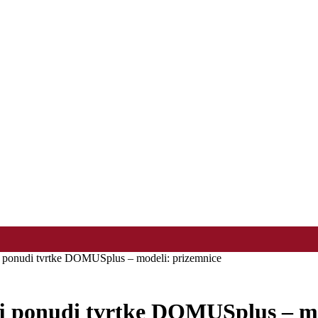
koj ponudi tvrtke DOMUSplus – modeli: prizemnice
koj ponudi tvrtke DOMUSplus – m