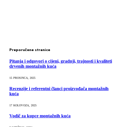
Preporučene stranice
Pitanja i odgovori o cijeni, gradnji, trajnosti i kvaliteti
drvenih montažnih kuća
15 PROSINCA, 2025
Recenzije i referentni članci proizvođača montažnih
kuća
17 KOLOVOZA, 2025
Vodič za kupce montažnih kuća