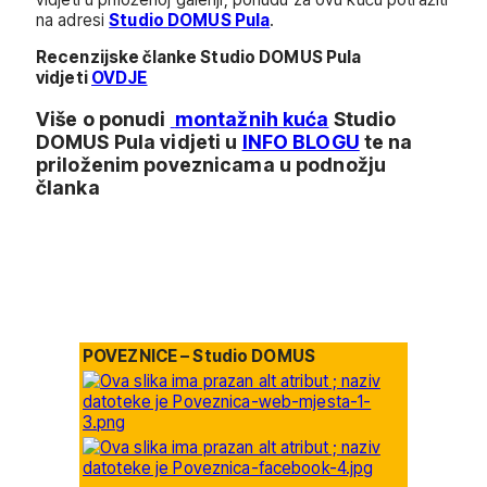
na adresi
Studio DOMUS Pula
.
Recenzijske članke Studio DOMUS Pula
vidjeti
OVDJE
Više o ponudi
montažnih kuća
Studio
DOMUS Pula vidjeti u
INFO BLOGU
te na
priloženim poveznicama u podnožju
članka
POVEZNICE – Studio DOMUS