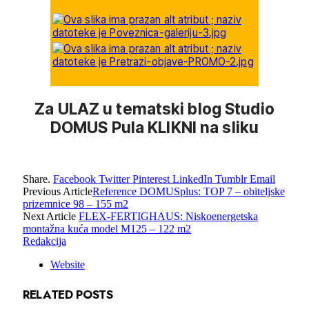
Za ULAZ u tematski blog Studio
DOMUS Pula KLIKNI na sliku
Share.
Facebook
Twitter
Pinterest
LinkedIn
Tumblr
Email
Previous Article
Reference DOMUSplus: TOP 7 – obiteljske
prizemnice 98 – 155 m2
Next Article
FLEX-FERTIGHAUS: Niskoenergetska
montažna kuća model M125 – 122 m2
Redakcija
Website
RELATED
POSTS