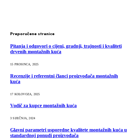
Preporučene stranice
Pitanja i odgovori o cijeni, gradnji, trajnosti i kvaliteti
drvenih montažnih kuća
15 PROSINCA, 2025
Recenzije i referentni članci proizvođača montažnih
kuća
17 KOLOVOZA, 2025
Vodič za kupce montažnih kuća
3 SIJEČNJA, 2024
Glavni parametri usporedne kvalitete montažnih kuća u
standardnoj ponudi proizvođača