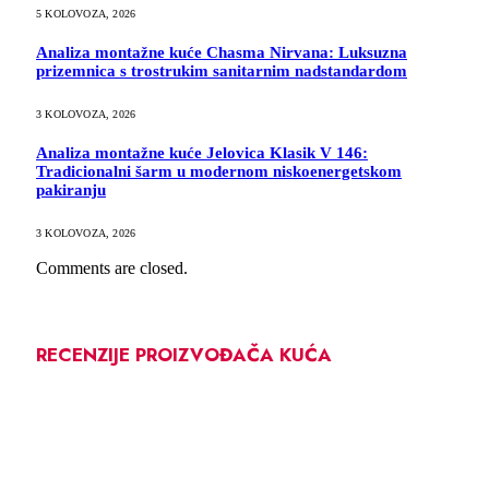
5 KOLOVOZA, 2026
Analiza montažne kuće Chasma Nirvana: Luksuzna
prizemnica s trostrukim sanitarnim nadstandardom
3 KOLOVOZA, 2026
Analiza montažne kuće Jelovica Klasik V 146:
Tradicionalni šarm u modernom niskoenergetskom
pakiranju
3 KOLOVOZA, 2026
Comments are closed.
RECENZIJE PROIZVOĐAČA KUĆA