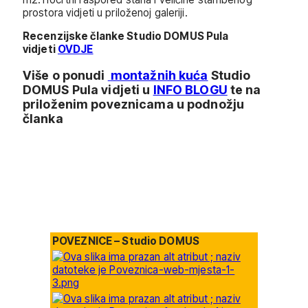
prostora vidjeti u priloženoj galeriji.
Recenzijske članke Studio DOMUS Pula
vidjeti
OVDJE
Više o ponudi
montažnih kuća
Studio
DOMUS Pula vidjeti u
INFO BLOGU
te na
priloženim poveznicama u podnožju
članka
POVEZNICE – Studio DOMUS