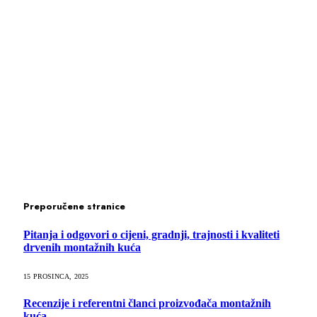
Preporučene stranice
Pitanja i odgovori o cijeni, gradnji, trajnosti i kvaliteti
drvenih montažnih kuća
15 PROSINCA, 2025
Recenzije i referentni članci proizvođača montažnih
kuća