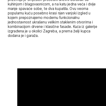
kuhinjom i blagovaonicom, a na katu jedna veća i dvije
manje spavaće sobe, te dva kupatila. Ovu veoma
popularnu kuću posebno krasi njen vanjski izgled u
kojem prepoznajemo modernu funkcionalnu
jednostavnost ukrašenu velikim staklenim otvorima i
kombinacijom drvene i klasične fasade. Kuća iz galerije
izgrađena je u okolici Zagreba, a prema želji kupca
dodana je i garaža.