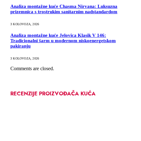
Analiza montažne kuće Chasma Nirvana: Luksuzna
prizemnica s trostrukim sanitarnim nadstandardom
3 KOLOVOZA, 2026
Analiza montažne kuće Jelovica Klasik V 146:
Tradicionalni šarm u modernom niskoenergetskom
pakiranju
3 KOLOVOZA, 2026
Comments are closed.
RECENZIJE PROIZVOĐAČA KUĆA