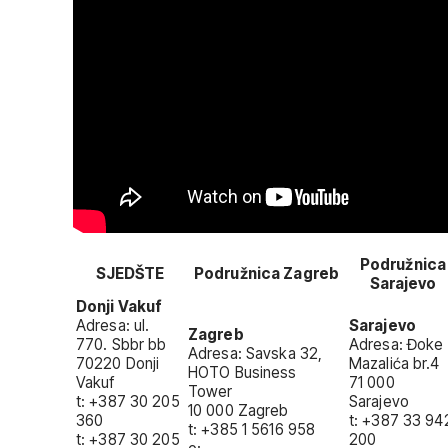
Podružnica
SJEDŠTE
Podružnica Zagreb
Sarajevo
Donji Vakuf
Adresa: ul.
Sarajevo
Zagreb
770. Sbbr bb
Adresa: Đoke
Adresa: Savska 32,
70220 Donji
Mazalića br.4
HOTO Business
Vakuf
71 000
Tower
t: +387 30 205
Sarajevo
10 000 Zagreb
360
t: +387 33 94
t: +385 1 5616 958
t: +387 30 205
200