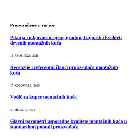
Preporučene stranice
Pitanja i odgovori o cijeni, gradnji, trajnosti i kvaliteti
drvenih montažnih kuća
15 PROSINCA, 2025
Recenzije i referentni članci proizvođača montažnih
kuća
17 KOLOVOZA, 2025
Vodič za kupce montažnih kuća
3 SIJEČNJA, 2024
Glavni parametri usporedne kvalitete montažnih kuća u
standardnoj ponudi proizvođača