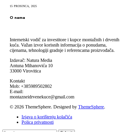
15 PROSINCA, 2025
O nama
Internetski vodič za investitore i kupce montažnih i drvenih
kuća. Važan izvor korisnih informacija o ponudama,
cijenama, tehnologiji gradnje i referencama proizvođača.
Izdavač: Natura Media
Antuna Mihanovića 10
33000 Virovitica
Kontakt
Mob: +385989502802
E-mail:
montazneidrvenekuce@gmail.com
© 2026 ThemeSphere. Designed by
ThemeSphere
.
Izjava o korištenju kolačića
Polica privatnosti