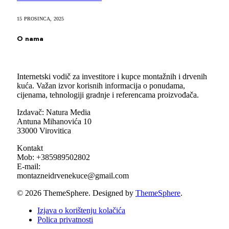
15 PROSINCA, 2025
O nama
Internetski vodič za investitore i kupce montažnih i drvenih
kuća. Važan izvor korisnih informacija o ponudama,
cijenama, tehnologiji gradnje i referencama proizvođača.
Izdavač: Natura Media
Antuna Mihanovića 10
33000 Virovitica
Kontakt
Mob: +385989502802
E-mail:
montazneidrvenekuce@gmail.com
© 2026 ThemeSphere. Designed by
ThemeSphere
.
Izjava o korištenju kolačića
Polica privatnosti