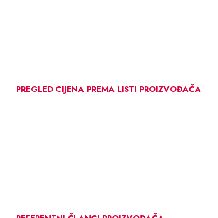
PREGLED CIJENA PREMA LISTI PROIZVOĐAČA
REFERENTNI ČLANCI PROIZVOĐAČA