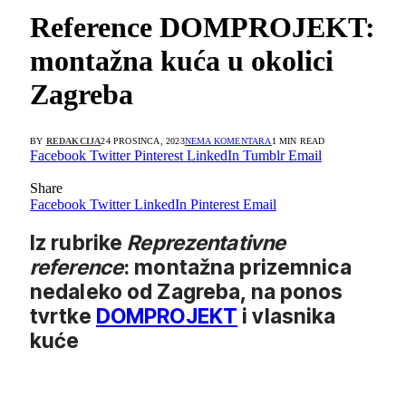
Reference DOMPROJEKT:
montažna kuća u okolici
Zagreba
BY
REDAKCIJA
24 PROSINCA, 2023
NEMA KOMENTARA
1 MIN READ
Facebook
Twitter
Pinterest
LinkedIn
Tumblr
Email
Share
Facebook
Twitter
LinkedIn
Pinterest
Email
Iz rubrike
Reprezentativne
reference
: montažna prizemnica
nedaleko od Zagreba, na ponos
tvrtke
DOMPROJEKT
i vlasnika
kuće