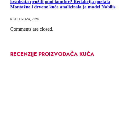
kvadrata pružiti puni komfor? Redakcija portala
Montažne i drvene kuće analizirala je model Nobilis
6 KOLOVOZA, 2026
Comments are closed.
RECENZIJE PROIZVOĐAČA KUĆA