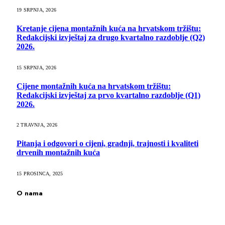
19 SRPNJA, 2026
Kretanje cijena montažnih kuća na hrvatskom tržištu:
Redakcijski izvještaj za drugo kvartalno razdoblje (Q2)
2026.
15 SRPNJA, 2026
Cijene montažnih kuća na hrvatskom tržištu:
Redakcijski izvještaj za prvo kvartalno razdoblje (Q1)
2026.
2 TRAVNJA, 2026
Pitanja i odgovori o cijeni, gradnji, trajnosti i kvaliteti
drvenih montažnih kuća
15 PROSINCA, 2025
O nama