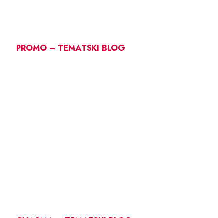
PROMO – TEMATSKI BLOG