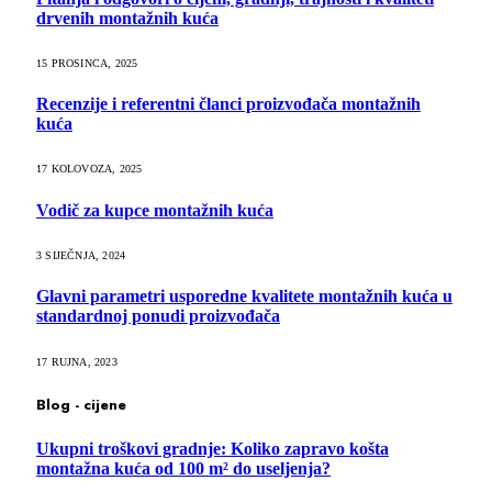
drvenih montažnih kuća
15 PROSINCA, 2025
Recenzije i referentni članci proizvođača montažnih
kuća
17 KOLOVOZA, 2025
Vodič za kupce montažnih kuća
3 SIJEČNJA, 2024
Glavni parametri usporedne kvalitete montažnih kuća u
standardnoj ponudi proizvođača
17 RUJNA, 2023
Blog - cijene
Ukupni troškovi gradnje: Koliko zapravo košta
montažna kuća od 100 m² do useljenja?