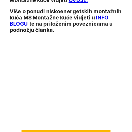
Montažne kuće vidjeti
OVDJE.
Više o ponudi niskoenergetskih montažnih
kuća MS Montažne kuće vidjeti u
INFO
BLOGU
te na priloženim poveznicama u
podnožju članka.