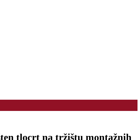
ten tlocrt na tržištu montažnih