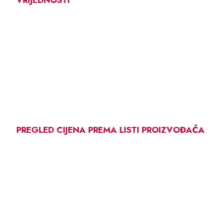
PREGLED CIJENA PREMA LISTI PROIZVOĐAČA