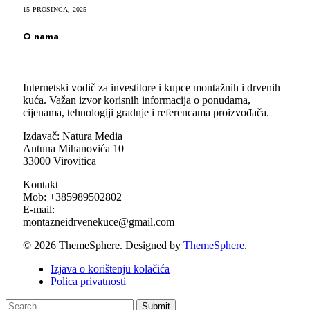
15 PROSINCA, 2025
O nama
Internetski vodič za investitore i kupce montažnih i drvenih
kuća. Važan izvor korisnih informacija o ponudama,
cijenama, tehnologiji gradnje i referencama proizvođača.
Izdavač: Natura Media
Antuna Mihanovića 10
33000 Virovitica
Kontakt
Mob: +385989502802
E-mail:
montazneidrvenekuce@gmail.com
© 2026 ThemeSphere. Designed by
ThemeSphere
.
Izjava o korištenju kolačića
Polica privatnosti
Submit