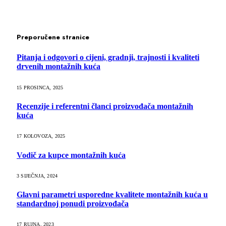
Preporučene stranice
Pitanja i odgovori o cijeni, gradnji, trajnosti i kvaliteti
drvenih montažnih kuća
15 PROSINCA, 2025
Recenzije i referentni članci proizvođača montažnih
kuća
17 KOLOVOZA, 2025
Vodič za kupce montažnih kuća
3 SIJEČNJA, 2024
Glavni parametri usporedne kvalitete montažnih kuća u
standardnoj ponudi proizvođača
17 RUJNA, 2023