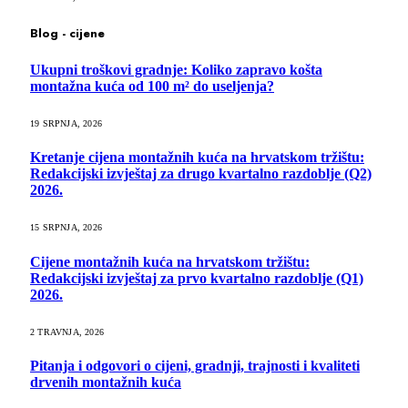
Blog - cijene
Ukupni troškovi gradnje: Koliko zapravo košta
montažna kuća od 100 m² do useljenja?
19 SRPNJA, 2026
Kretanje cijena montažnih kuća na hrvatskom tržištu:
Redakcijski izvještaj za drugo kvartalno razdoblje (Q2)
2026.
15 SRPNJA, 2026
Cijene montažnih kuća na hrvatskom tržištu:
Redakcijski izvještaj za prvo kvartalno razdoblje (Q1)
2026.
2 TRAVNJA, 2026
Pitanja i odgovori o cijeni, gradnji, trajnosti i kvaliteti
drvenih montažnih kuća