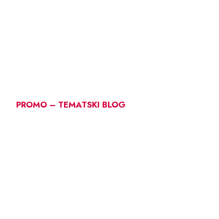
PROMO – TEMATSKI BLOG