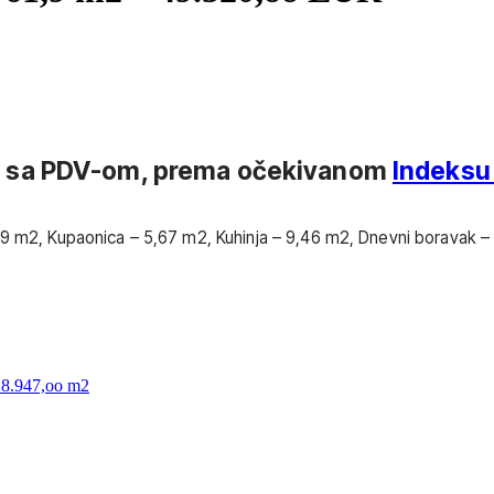
, sa PDV-om, prema očekivanom
Indeksu 
,49 m2, Kupaonica – 5,67 m2, Kuhinja – 9,46 m2, Dnevni boravak 
8.947,oo m2