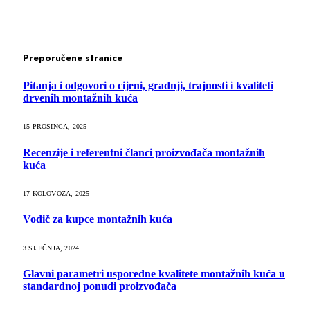
Preporučene stranice
Pitanja i odgovori o cijeni, gradnji, trajnosti i kvaliteti
drvenih montažnih kuća
15 PROSINCA, 2025
Recenzije i referentni članci proizvođača montažnih
kuća
17 KOLOVOZA, 2025
Vodič za kupce montažnih kuća
3 SIJEČNJA, 2024
Glavni parametri usporedne kvalitete montažnih kuća u
standardnoj ponudi proizvođača