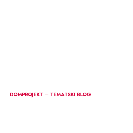
DOMPROJEKT – TEMATSKI BLOG