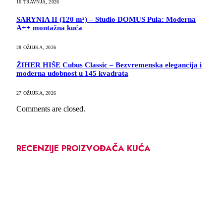
16 TRAVNJA, 2026
SARYNIA II (120 m²) – Studio DOMUS Pula: Moderna
A++ montažna kuća
28 OŽUJKA, 2026
ŽIHER HIŠE Cubus Classic – Bezvremenska elegancija i
moderna udobnost u 145 kvadrata
27 OŽUJKA, 2026
Comments are closed.
RECENZIJE PROIZVOĐAČA KUĆA