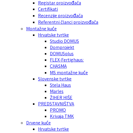
Registar proizvođača
Certifikati
Recenzije proizvođača
Referentni članci proizvođača
Montažne kuće
Hrvatske tvrtke
Studio DOMUS
Domprojekt
DOMUSplus
FLEX-Fertighaus:
CHASMA
MS montažne kuće
Slovenske tvrtke
Stela Haus
Marles
ŽIHER HIŠE
PREDSTAVNIŠTVA
PROMO
Krivaja TMK
Drvene kuće
Hrvatske tvrtke