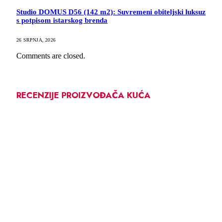
Studio DOMUS D56 (142 m2): Suvremeni obiteljski luksuz
s potpisom istarskog brenda
26 SRPNJA, 2026
Comments are closed.
RECENZIJE PROIZVOĐAČA KUĆA