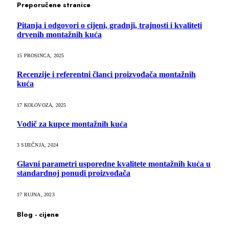
Preporučene stranice
Pitanja i odgovori o cijeni, gradnji, trajnosti i kvaliteti
drvenih montažnih kuća
15 PROSINCA, 2025
Recenzije i referentni članci proizvođača montažnih
kuća
17 KOLOVOZA, 2025
Vodič za kupce montažnih kuća
3 SIJEČNJA, 2024
Glavni parametri usporedne kvalitete montažnih kuća u
standardnoj ponudi proizvođača
17 RUJNA, 2023
Blog - cijene