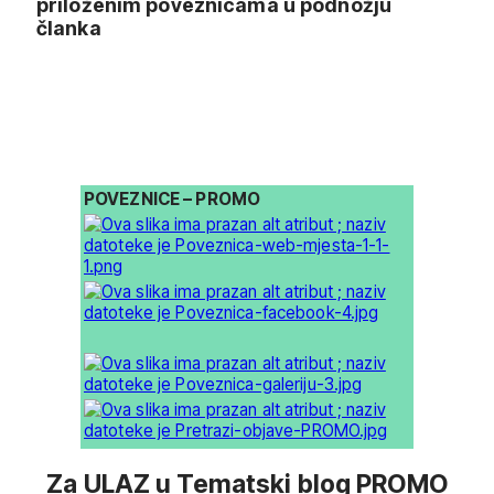
priloženim poveznicama u podnožju
članka
POVEZNICE – PROMO
Za ULAZ u Tematski blog PROMO