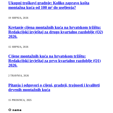
Ukupni troškovi gradnje: Koliko zapravo košta
montažna kuća od 100 m² do useljenja?
19 SRPNJA, 2026
Kretanje cijena montažnih kuća na hrvatskom tržištu:
Redakcijski izvještaj za drugo kvartalno razdoblje (Q2)
2026.
15 SRPNJA, 2026
Cijene montažnih kuća na hrvatskom tržištu:
Redakcijski izvještaj za prvo kvartalno razdoblje (Q1)
2026.
2 TRAVNJA, 2026
Pitanja i odgovori o cijeni, gradnji, trajnosti i kvaliteti
drvenih montažnih kuća
15 PROSINCA, 2025
O nama