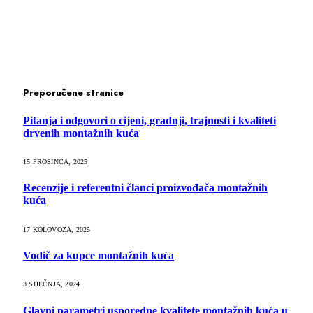
Preporučene stranice
Pitanja i odgovori o cijeni, gradnji, trajnosti i kvaliteti
drvenih montažnih kuća
15 PROSINCA, 2025
Recenzije i referentni članci proizvođača montažnih
kuća
17 KOLOVOZA, 2025
Vodič za kupce montažnih kuća
3 SIJEČNJA, 2024
Glavni parametri usporedne kvalitete montažnih kuća u