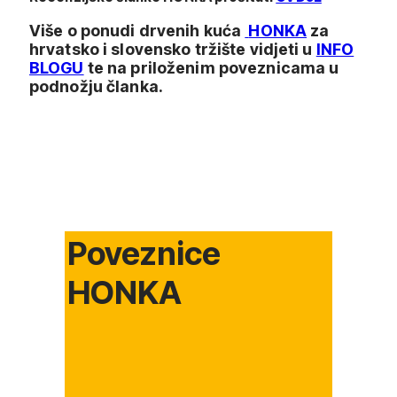
Više o ponudi drvenih kuća
HONKA
za
hrvatsko i slovensko tržište vidjeti u
INFO
BLOGU
te na priloženim poveznicama u
podnožju članka.
Poveznice
HONKA