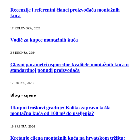
Recenzije i referentni članci proizvođača montažnih
kuća
17 KOLOVOZA, 2025
Vodič za kupce montažnih kuća
3 SIJEČNJA, 2024
Glavni parametri usporedne kvalitete montažnih kuća u
standardnoj ponudi proizvođača
17 RUJNA, 2023
Blog - cijene
Ukupni troškovi gradnje: Koliko zapravo košta
montažna kuća od 100 m² do useljenja?
19 SRPNJA, 2026
Kretanje cijena montažnih kuća na hrvatskom tržištu: