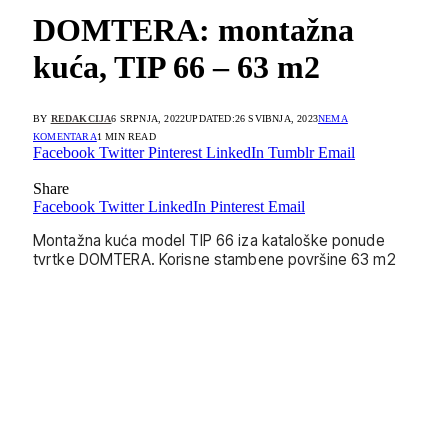
DOMTERA: montažna
kuća, TIP 66 – 63 m2
BY
REDAKCIJA
6 SRPNJA, 2022
UPDATED:
26 SVIBNJA, 2023
NEMA
KOMENTARA
1 MIN READ
Facebook
Twitter
Pinterest
LinkedIn
Tumblr
Email
Share
Facebook
Twitter
LinkedIn
Pinterest
Email
Montažna kuća model TIP 66 iza kataloške ponude
tvrtke DOMTERA. Korisne stambene površine 63 m2