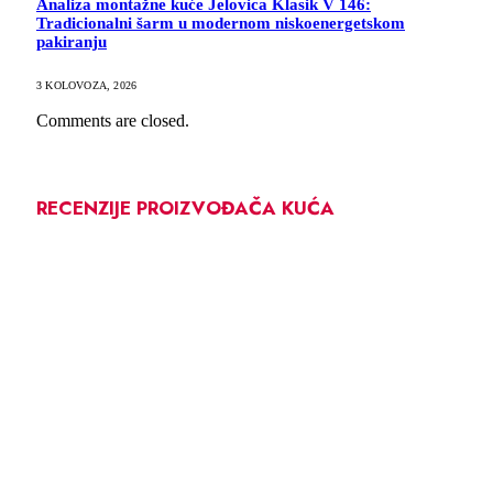
Analiza montažne kuće Jelovica Klasik V 146:
Tradicionalni šarm u modernom niskoenergetskom
pakiranju
3 KOLOVOZA, 2026
Comments are closed.
RECENZIJE PROIZVOĐAČA KUĆA