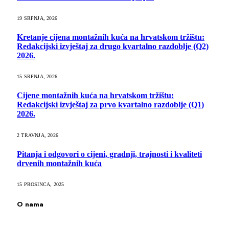
19 SRPNJA, 2026
Kretanje cijena montažnih kuća na hrvatskom tržištu:
Redakcijski izvještaj za drugo kvartalno razdoblje (Q2)
2026.
15 SRPNJA, 2026
Cijene montažnih kuća na hrvatskom tržištu:
Redakcijski izvještaj za prvo kvartalno razdoblje (Q1)
2026.
2 TRAVNJA, 2026
Pitanja i odgovori o cijeni, gradnji, trajnosti i kvaliteti
drvenih montažnih kuća
15 PROSINCA, 2025
O nama