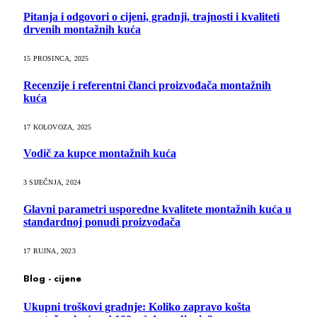
Pitanja i odgovori o cijeni, gradnji, trajnosti i kvaliteti
drvenih montažnih kuća
15 PROSINCA, 2025
Recenzije i referentni članci proizvođača montažnih
kuća
17 KOLOVOZA, 2025
Vodič za kupce montažnih kuća
3 SIJEČNJA, 2024
Glavni parametri usporedne kvalitete montažnih kuća u
standardnoj ponudi proizvođača
17 RUJNA, 2023
Blog - cijene
Ukupni troškovi gradnje: Koliko zapravo košta