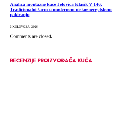
Analiza montažne kuće Jelovica Klasik V 146:
Tradicionalni šarm u modernom niskoenergetskom
pakiranju
3 KOLOVOZA, 2026
Comments are closed.
RECENZIJE PROIZVOĐAČA KUĆA