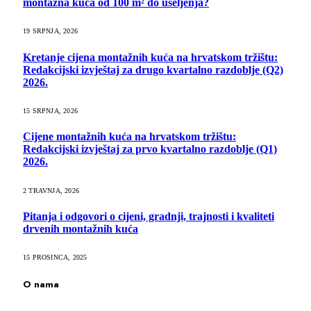
montažna kuća od 100 m² do useljenja?
19 SRPNJA, 2026
Kretanje cijena montažnih kuća na hrvatskom tržištu:
Redakcijski izvještaj za drugo kvartalno razdoblje (Q2)
2026.
15 SRPNJA, 2026
Cijene montažnih kuća na hrvatskom tržištu:
Redakcijski izvještaj za prvo kvartalno razdoblje (Q1)
2026.
2 TRAVNJA, 2026
Pitanja i odgovori o cijeni, gradnji, trajnosti i kvaliteti
drvenih montažnih kuća
15 PROSINCA, 2025
O nama